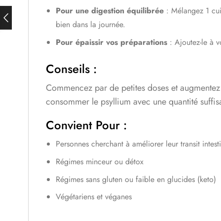
Pour une digestion équilibrée
: Mélangez 1 cui
bien dans la journée.
Pour épaissir vos préparations
: Ajoutez-le à v
Conseils :
Commencez par de petites doses et augmentez pr
consommer le psyllium avec une quantité suffisa
Convient Pour :
Personnes cherchant à améliorer leur transit intest
Régimes minceur ou détox
Régimes sans gluten ou faible en glucides (keto)
Végétariens et véganes