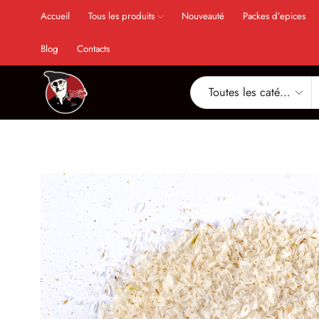
Accueil
Tous les produits
Nouveauté
Packes d’epices
Blog
Contacts