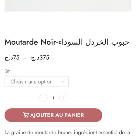
Moutarde Noir-حبوب الخردل السوداء
د.ج
75
–
د.ج
375
Qtt
AJOUTER AU PANIER
La graine de moutarde brune, ingrédient essentiel de la