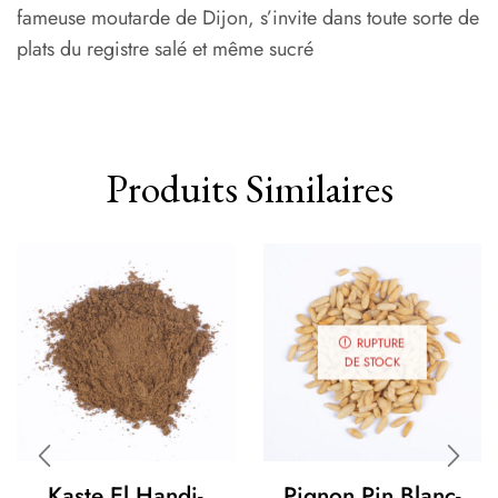
fameuse moutarde de Dijon, s’invite dans toute sorte de
plats du registre salé et même sucré
Produits Similaires
RUPTURE
DE STOCK
Kaste El Handi-
Pignon Pin Blanc-