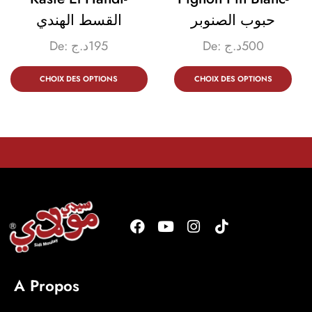
حبوب الصنوبر
القسط الهندي
De:
د.ج
195
De:
د.ج
500
CHOIX DES OPTIONS
CHOIX DES OPTIONS
A Propos