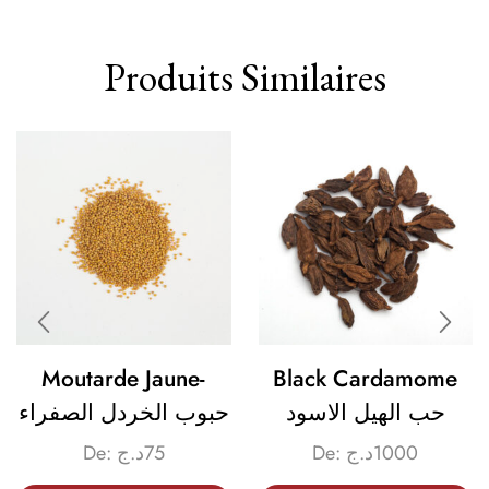
Produits Similaires
Moutarde Jaune-
Black Cardamome
حب الهيل الاسود
حبوب الخردل الصفراء
De:
د.ج
75
De:
د.ج
1000