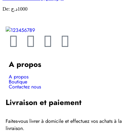
De:
د.ج
1000
A propos
A propos
Boutique
Contactez nous
Livraison et paiement
Faites-vous livrer à domicile et effectuez vos achats à la
livraison.