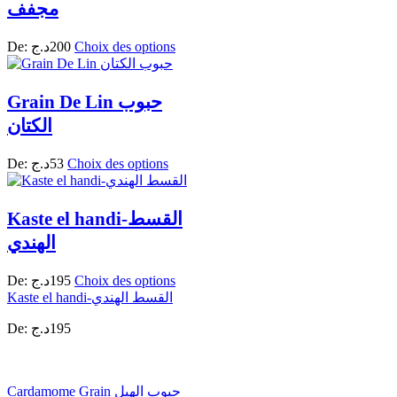
مجفف
De:
د.ج
200
Choix des options
Grain De Lin حبوب
الكتان
De:
د.ج
53
Choix des options
Kaste el handi-القسط
الهندي
De:
د.ج
195
Choix des options
Kaste el handi-القسط الهندي
De:
د.ج
195
Cardamome Grain حبوب الهيل