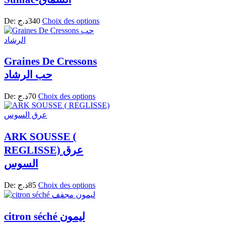
De:
د.ج
340
Choix des options
Graines De Cressons
حب الرشاد
De:
د.ج
70
Choix des options
ARK SOUSSE (
REGLISSE) عرق
السوس
De:
د.ج
85
Choix des options
citron séché ليمون