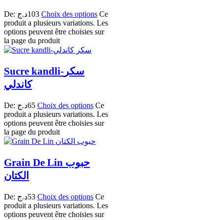
De:
د.ج
103
Choix des options
Ce
produit a plusieurs variations. Les
options peuvent être choisies sur
la page du produit
Sucre kandli-سكر
كاندلي
De:
د.ج
65
Choix des options
Ce
produit a plusieurs variations. Les
options peuvent être choisies sur
la page du produit
Grain De Lin حبوب
الكتان
De:
د.ج
53
Choix des options
Ce
produit a plusieurs variations. Les
options peuvent être choisies sur