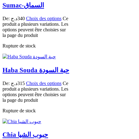
Sumac-السماق
De:
د.ج
340
Choix des options
Ce
produit a plusieurs variations. Les
options peuvent être choisies sur
la page du produit
Rupture de stock
Haba Souda حبة السودة
De:
د.ج
315
Choix des options
Ce
produit a plusieurs variations. Les
options peuvent être choisies sur
la page du produit
Rupture de stock
Chia حبوب الشيا