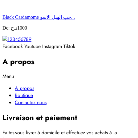
Black Cardamome حب الهيل الاسو...
De:
د.ج
1000
Facebook
Youtube
Instagram
Tiktok
A propos
Menu
A propos
Boutique
Contactez nous
Livraison et paiement
Faites-vous livrer à domicile et effectuez vos achats à la