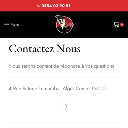
📞
0554 03 90 51
Menu
0
Contactez Nous
Nous serons content de répondre à vos questions
4 Rue Patrice Lumumba, Alger Centre 16000