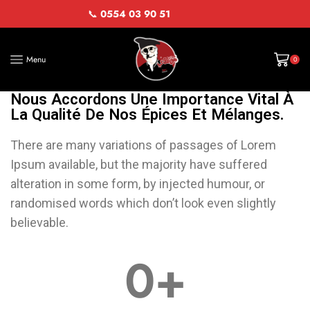
📞
0554 03 90 51
Menu
0
Nous Accordons Une Importance Vital À
La Qualité De Nos Épices Et Mélanges.
There are many variations of passages of Lorem
Ipsum available, but the majority have suffered
alteration in some form, by injected humour, or
randomised words which don’t look even slightly
believable.
0
+