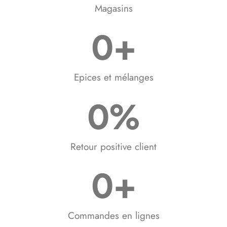
Magasins
0
+
Epices et mélanges​
0
%
Retour positive client​
0
+
Commandes en lignes​