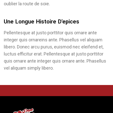
oublier la route de soie.
Une Longue Histoire D'epices
Pellentesque at justo porttitor quis ornare ante
integer quis ornareins ante. Phasellus vel aliquam
libero. Donec arcu purus, euismod nec eleifend et,
luctus efficitur erat. Pellentesque at justo porttitor
quis ornare ante integer quis ornare ante. Phasellus
vel aliquam simply libero.