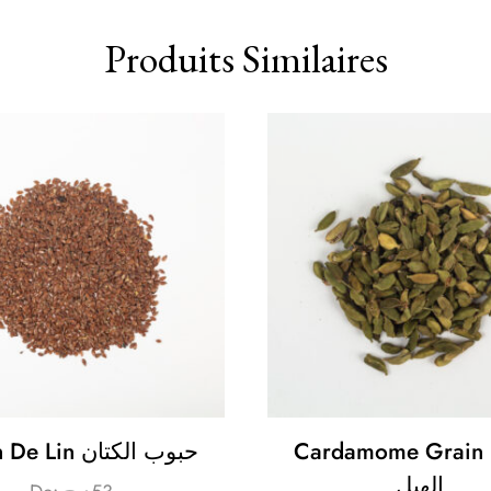
Produits Similaires
Cardamome Grain حبوب
Grain De Lin حبوب الكتان
الهيل