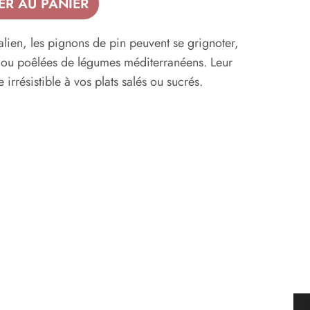
ER AU PANIER
alien, les pignons de pin peuvent se grignoter,
s ou poêlées de légumes méditerranéens. Leur
irrésistible à vos plats salés ou sucrés.