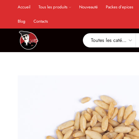
Accueil
Tous les produits
Nouveauté
Packes d’epices
Blog
Contacts