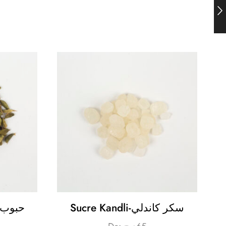
Sucre Kandli-سكر كاندلي