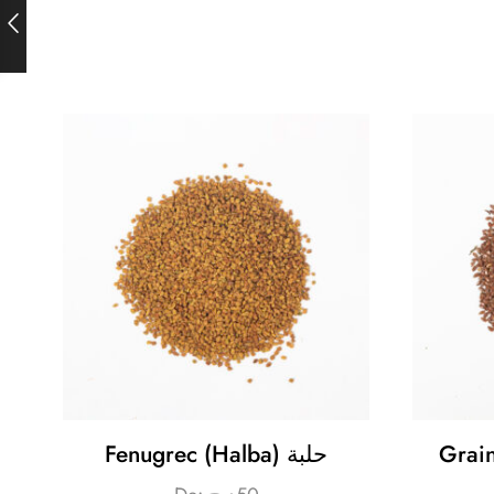
Fenugrec (Halba) حلبة