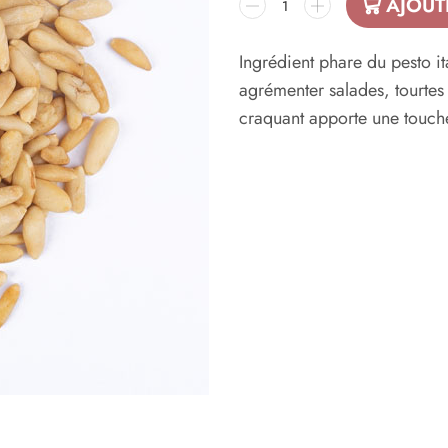
AJOUT
Ingrédient phare du pesto it
agrémenter salades, tourte
craquant apporte une touche 