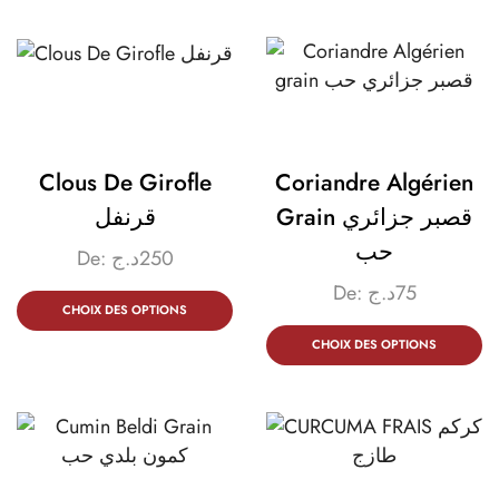
Clous De Girofle
Coriandre Algérien
Grain قصبر جزائري
قرنفل
حب
De:
د.ج
250
De:
د.ج
75
CHOIX DES OPTIONS
CHOIX DES OPTIONS