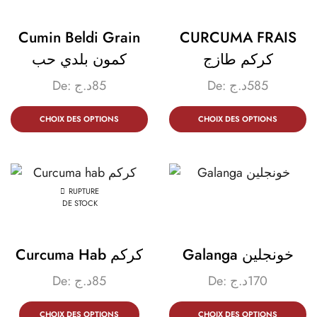
Cumin Beldi Grain
CURCUMA FRAIS
كركم طازج
كمون بلدي حب
De:
د.ج
85
De:
د.ج
585
CHOIX DES OPTIONS
CHOIX DES OPTIONS
RUPTURE
DE STOCK
Galanga خونجلين
Curcuma Hab كركم
De:
د.ج
85
De:
د.ج
170
CHOIX DES OPTIONS
CHOIX DES OPTIONS