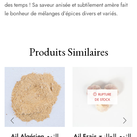
des temps ! Sa saveur anisée et subtilement amère fait
le bonheur de mélanges d’épices divers et variés.
Produits Similaires
RUPTURE
DE STOCK
Ail Frais الثوم الطازج
Ail Algérien الثوم