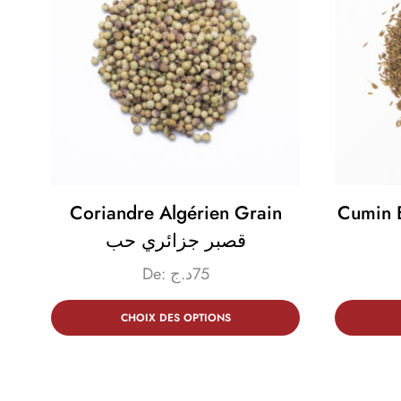
Coriandre Algérien Grain
Cumin Beld
قصبر جزائري حب
De:
د.ج
75
CHOIX DES OPTIONS