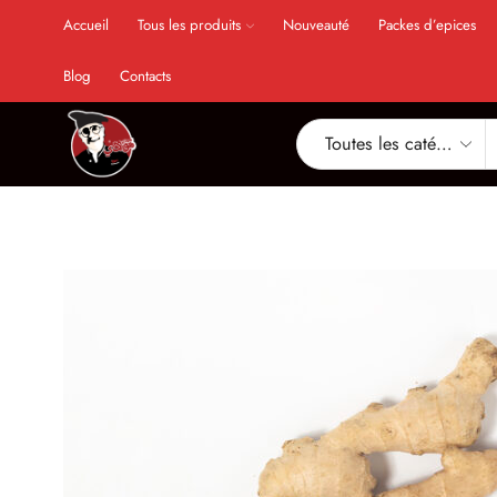
Accueil
Tous les produits
Nouveauté
Packes d’epices
Blog
Contacts