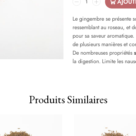
AJOUT
Le gingembre se présente 
ressemblant au roseau, et do
pour sa saveur aromatique. 
de plusieurs manières et con
De nombreuses propriétés
la digestion. Limite les nau
Produits Similaires