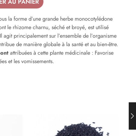
ER AU PANIER
sous la forme d’une grande herbe monocotylédone
nt le rhizome charnu, séché et broyé, est utilisé
Il agit principalement sur l’ensemble de l’organisme
tribue de manière globale à la santé et au bien-être.
sont
attribuées à cette plante médicinale : Favorise
sées et les vomissements.