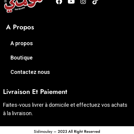
A Propos
A propos
Boutique
Contactez nous
Livraison Et Paiement
Faites-vous livrer à domicile et effectuez vos achats
à la livraison.
Sidimouley
– 2023 All Right Reserved