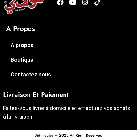
A Propos
A propos
Boutique
Contactez nous
Livraison Et Paiement
Faites-vous livrer à domicile et effectuez vos achats
à la livraison.
Sidimouley
– 2023 All Right Reserved