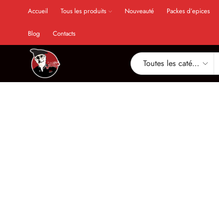
Accueil
Tous les produits
Nouveauté
Packes d’epices
Blog
Contacts