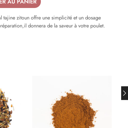
ER AU PANIER
 tajine zitoun offre une simplicité et un dosage
réparation,il donnera de la saveur à votre poulet.