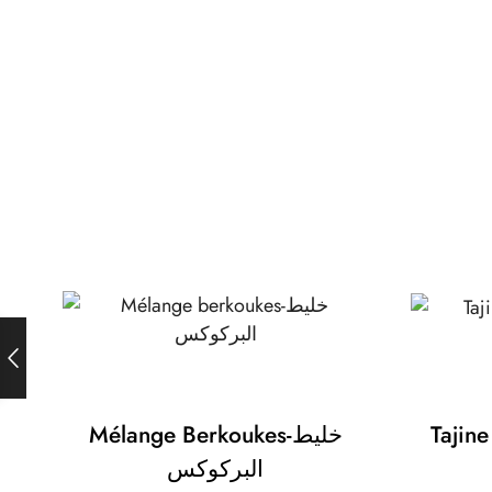
Mélange Berkoukes-خليط
البركوكس