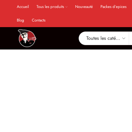
Accueil
Tous les produits
Nouveauté
Packes d’epices
Blog
Contacts