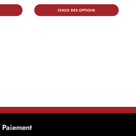
CHOIX DES OPTIONS
t Paiement