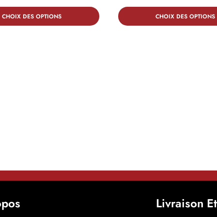
CHOIX DES OPTIONS
CHOIX DES OPTIONS
opos
Livraison E