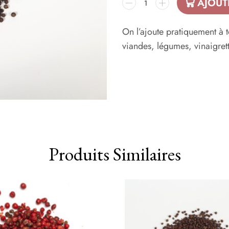
AJOUT
On l’ajoute pratiquement à to
viandes, légumes, vinaigret
Produits Similaires