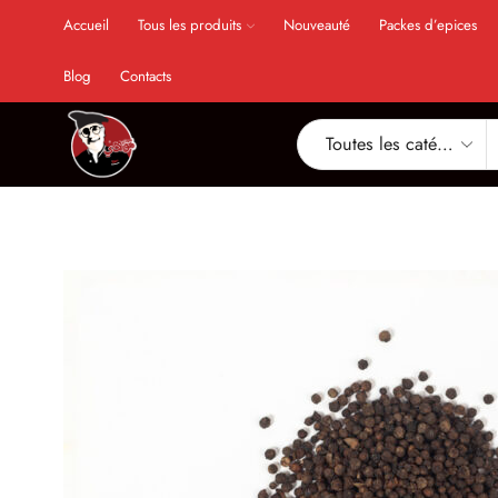
Accueil
Tous les produits
Nouveauté
Packes d’epices
Blog
Contacts