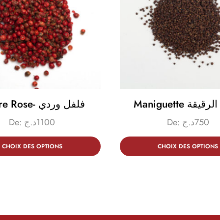
Maniguette قة
Poivre Rose- فلفل وردي
De:
د.ج
1100
De:
د.ج
750
CHOIX DES OPTIONS
CHOIX DES OPTIONS