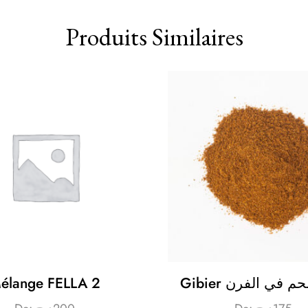
Produits Similaires
élange FELLA 2
Gibier  في الفرن