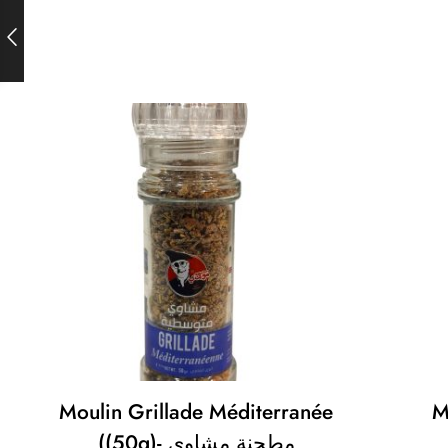
Moulin Grillade Méditerranée
M
((50g)- مطحنة مشاوي