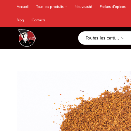
Accueil
Tous les produits
Nouveauté
Packes d’epices
Blog
Contacts