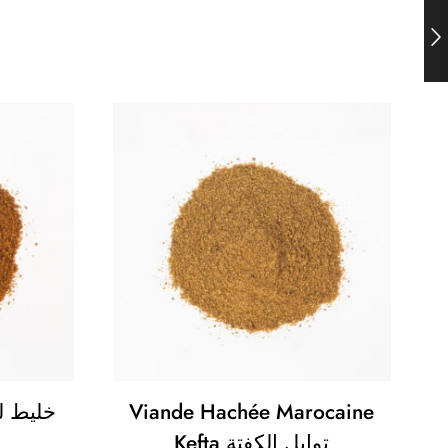
خليط لحم
Viande Hachée Marocaine
Kefta توابل الكفتة