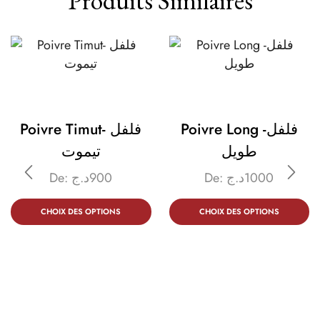
Produits Similaires
Poivre Long -فلفل
Poivre Timut- فلفل
طويل
تيموت
De:
د.ج
900
De:
د.ج
1000
CHOIX DES OPTIONS
CHOIX DES OPTIONS