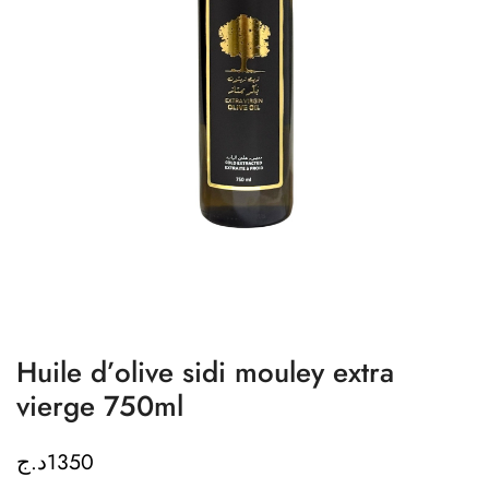
Huile d’olive sidi mouley extra
vierge 750ml
د.ج
1350