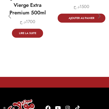
Vierge Extra
د.ج
1500
Premium 500ml
AJOUTER AU PANIER
د.ج
1700
LIRE LA SUITE