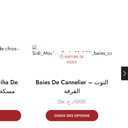
RUPTURE DE
STOCK
iha De
Baies De Cannelier – التوت
القرفة
مسكة حرة 
De:
د.ج
1000
CHOIX DES OPTIONS