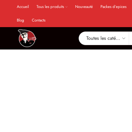
Accueil
Tous les produits
Nouveauté
Packes d’epices
Blog
Contacts