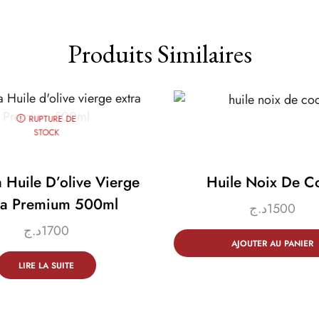
Produits Similaires
RUPTURE DE
STOCK
 Huile D’olive Vierge
Huile Noix De C
ra Premium 500ml
د.ج
1500
د.ج
1700
AJOUTER AU PANIER
LIRE LA SUITE