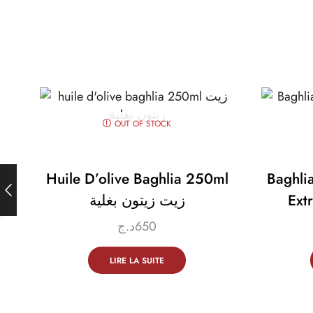
OUT OF STOCK
Huile D’olive Baghlia 250ml
Baghlia
زيت زيتون بغلية
Ext
د.ج
650
LIRE LA SUITE