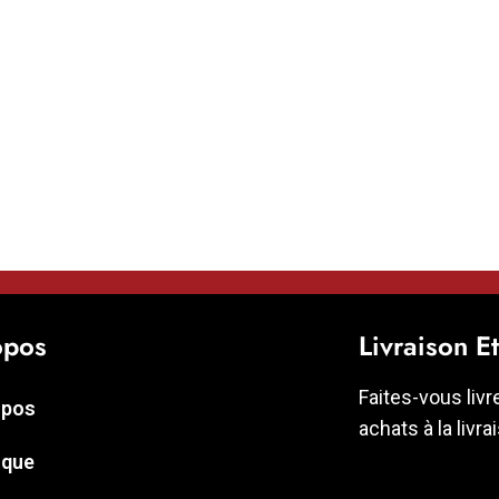
opos
Livraison E
Faites-vous livr
opos
achats à la livra
ique