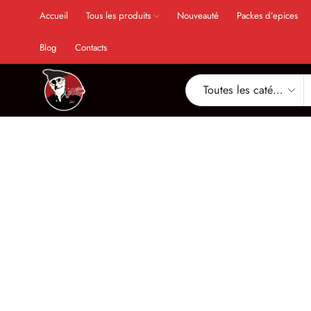
Accueil
Tous les produits
Nouveauté
Packes d’epices
Blog
Contacts