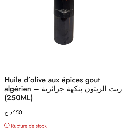
Huile d’olive aux épices gout
algérien – زيت الزيتون بنكهة جزائرية
(250ML)
د.ج
650
Rupture de stock