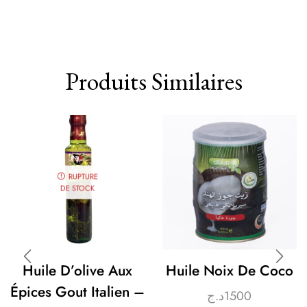
Produits Similaires
RUPTURE
DE STOCK
Huile D’olive Aux
Huile Noix De Coco
Épices Gout Italien –
د.ج
1500