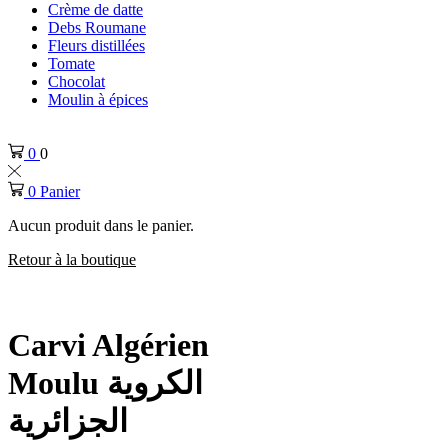
Crème de datte
Debs Roumane
Fleurs distillées
Tomate
Chocolat
Moulin à épices
0
0
0
Panier
Aucun produit dans le panier.
Retour à la boutique
Carvi Algérien
Moulu الكروية
الجزائرية