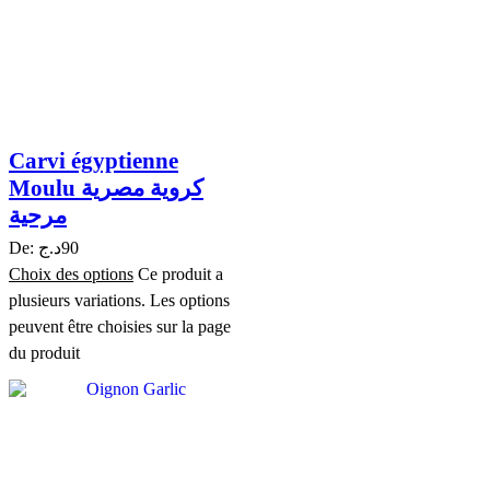
Carvi égyptienne
Moulu كروية مصرية
مرحية
De:
د.ج
90
Choix des options
Ce produit a
plusieurs variations. Les options
peuvent être choisies sur la page
du produit