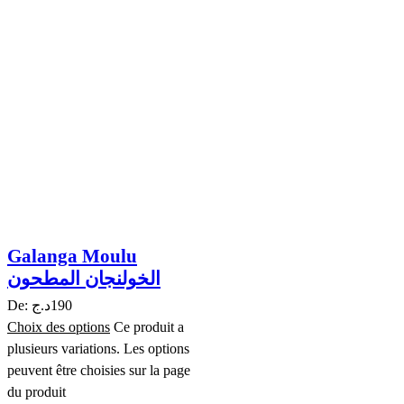
Galanga Moulu
الخولنجان المطحون
De:
د.ج
190
Choix des options
Ce produit a
plusieurs variations. Les options
peuvent être choisies sur la page
du produit