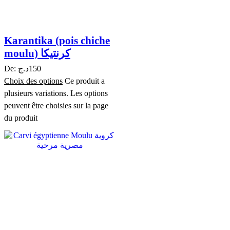
Karantika (pois chiche
moulu) كرنتيكا
De:
د.ج
150
Choix des options
Ce produit a
plusieurs variations. Les options
peuvent être choisies sur la page
du produit