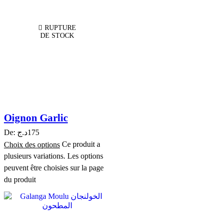
RUPTURE
DE STOCK
Oignon Garlic
De:
د.ج
175
Choix des options
Ce produit a
plusieurs variations. Les options
peuvent être choisies sur la page
du produit