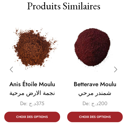
Produits Similaires
Anis Étoile Moulu
Betterave Moulu
شمندر مرحي
نجمة الارض مرحية
De:
د.ج
375
De:
د.ج
200
CHOIX DES OPTIONS
CHOIX DES OPTIONS