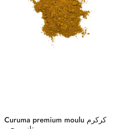
Curuma premium moulu كركرم
ممتاز مرحي