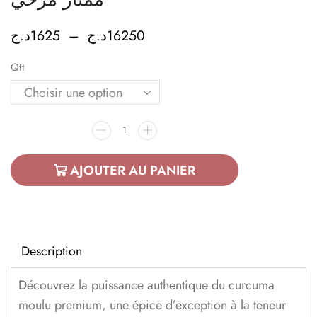
د.ج
1625
–
د.ج
16250
Qtt
AJOUTER AU PANIER
Description
Découvrez la puissance authentique du curcuma
moulu premium, une épice d’exception à la teneur