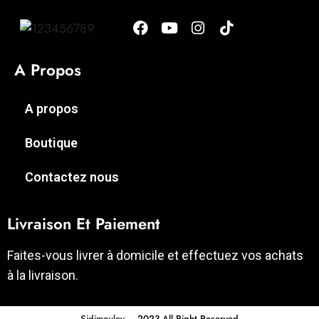
A Propos
A propos
Boutique
Contactez nous
Livraison Et Paiement
Faites-vous livrer à domicile et effectuez vos achats
à la livraison.
Sidimouley
– 2023 All Right Reserved