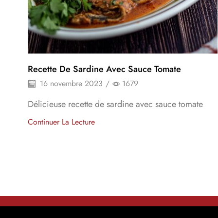
Recette De Sardine Avec Sauce Tomate
16 novembre 2023
/
1679
Délicieuse recette de sardine avec sauce tomate
Continuer La Lecture