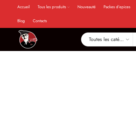
Accueil
Tous les produits
Nouveauté
Packes d’epices
Blog
Contacts