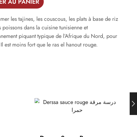
ER AU PANIER
mer les tajines, les couscous, les plats à base de riz
s poissons dans la cuisine tunisienne et
nnement piquant typique de l’Afrique du Nord, pour
Il est moins fort que le ras el hanout rouge.