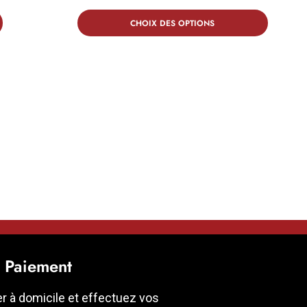
CHOIX DES OPTIONS
t Paiement
er à domicile et effectuez vos