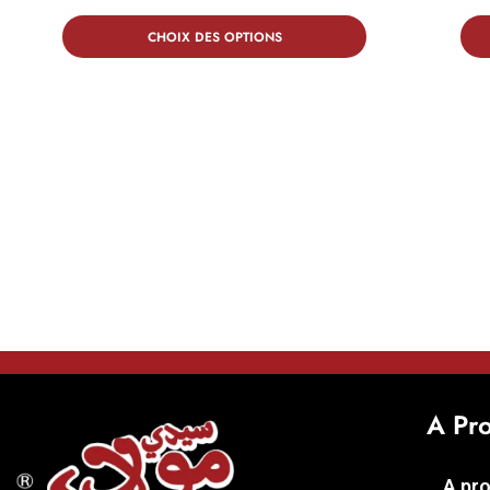
CHOIX DES OPTIONS
A Pr
A pr