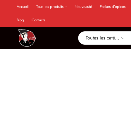
Accueil
Tous les produits
Nouveauté
Packes d’epices
Blog
Contacts