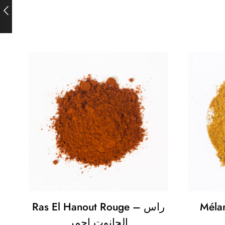
Mélan
Ras El Hanout Rouge – راس
الحانوت احمر