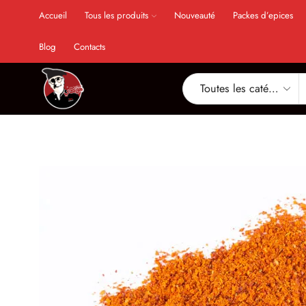
Accueil
Tous les produits
Nouveauté
Packes d’epices
Blog
Contacts