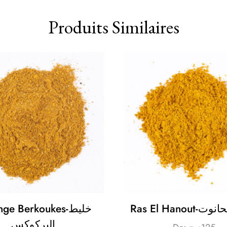
Produits Similaires
Ras El Hanou
ge Berkoukes-خليط
البركوكس