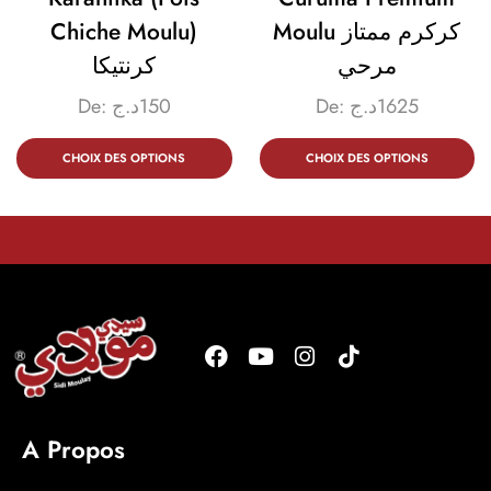
Chiche Moulu)
Moulu كركرم ممتاز
مرحي
كرنتيكا
De:
د.ج
150
De:
د.ج
1625
CHOIX DES OPTIONS
CHOIX DES OPTIONS
A Propos