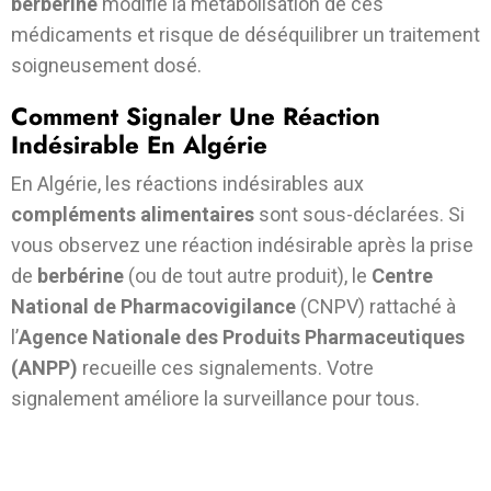
berbérine
modifie la métabolisation de ces
médicaments et risque de déséquilibrer un traitement
soigneusement dosé.
Comment Signaler Une Réaction
Indésirable En Algérie
En Algérie, les réactions indésirables aux
compléments alimentaires
sont sous-déclarées. Si
vous observez une réaction indésirable après la prise
de
berbérine
(ou de tout autre produit), le
Centre
National de Pharmacovigilance
(CNPV) rattaché à
l’
Agence Nationale des Produits Pharmaceutiques
(ANPP)
recueille ces signalements. Votre
signalement améliore la surveillance pour tous.