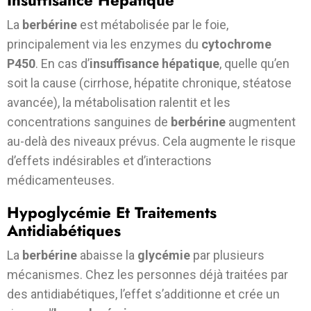
Insuffisance Hépatique
La
berbérine
est métabolisée par le foie,
principalement via les enzymes du
cytochrome
P450
. En cas d’
insuffisance hépatique
, quelle qu’en
soit la cause (cirrhose, hépatite chronique, stéatose
avancée), la métabolisation ralentit et les
concentrations sanguines de
berbérine
augmentent
au-delà des niveaux prévus. Cela augmente le risque
d’effets indésirables et d’interactions
médicamenteuses.
Hypoglycémie Et Traitements
Antidiabétiques
La
berbérine
abaisse la
glycémie
par plusieurs
mécanismes. Chez les personnes déjà traitées par
des antidiabétiques, l’effet s’additionne et crée un