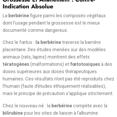
Indication Absolue
La
berbérine
figure parmi les composés végétaux
dont l’usage pendant la grossesse est le mieux
documenté comme dangereux.
Chez le fœtus :
la berbérine
traverse la barrière
placentaire. Des études menées sur des modèles
animaux (rats, lapins) montrent des effets
tératogènes
(malformations) et
fœtotoxiques
à des
doses supérieures aux doses thérapeutiques
humaines. Ces résultats n’ont pas été reproduits chez
l’humain (faute d’études éthiquement réalisables),
mais le principe de précaution s’applique strictement.
Chez le nouveau-né : la
berbérine
compète avec la
bilirubine
pour les sites de liaison à l’albumine