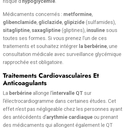
risque d’
hypoglycémie
.
Médicaments concernés :
metformine
,
glibenclamide
,
gliclazide
,
glipizide
(sulfamides),
sitagliptine
,
saxagliptine
(gliptines),
insuline
sous
toutes ses formes. Si vous prenez l’un de ces
traitements et souhaitez intégrer
la berbérine
, une
consultation médicale avec surveillance glycémique
rapprochée est obligatoire.
Traitements Cardiovasculaires Et
Anticoagulants
La
berbérine
allonge l’
intervalle QT
sur
l’électrocardiogramme dans certaines études. Cet
effet n’est pas négligeable chez les personnes ayant
des antécédents d’
arythmie cardiaque
ou prenant
des médicaments qui allongent également le QT