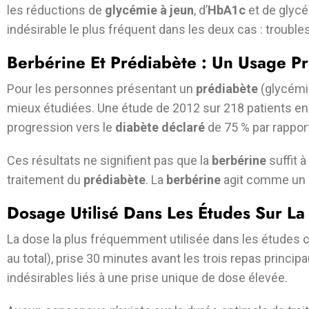
les réductions de
glycémie à jeun
, d’
HbA1c
et de glycé
indésirable le plus fréquent dans les deux cas : troubles
Berbérine Et Prédiabète : Un Usage P
Pour les personnes présentant un
prédiabète
(glycémie
mieux étudiées. Une étude de 2012 sur 218 patients e
progression vers le
diabète déclaré
de 75 % par rappor
Ces résultats ne signifient pas que la
berbérine
suffit à
traitement du
prédiabète
. La
berbérine
agit comme un 
Dosage Utilisé Dans Les Études Sur L
La dose la plus fréquemment utilisée dans les études c
au total), prise 30 minutes avant les trois repas princip
indésirables liés à une prise unique de dose élevée.