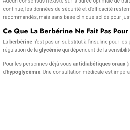
Aucun consensus n’existe sur la durée optimale de trai
continue, les données de sécurité et d’efficacité reste
recommandés, mais sans base clinique solide pour justi
Ce Que La Berbérine Ne Fait Pas Pour
La
berbérine
n’est pas un substitut à l’insuline pour le
régulation de la
glycémie
qui dépendent de la sensibilit
Pour les personnes déjà sous
antidiabétiques oraux
(m
d’
hypoglycémie
. Une consultation médicale est impérat