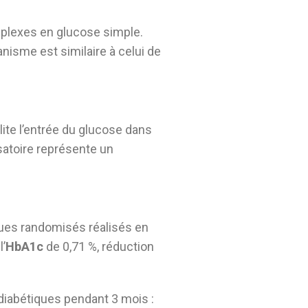
plexes en glucose simple.
nisme est similaire à celui de
lite l’entrée du glucose dans
toire représente un
ques randomisés réalisés en
’
HbA1c
de 0,71 %, réduction
diabétiques pendant 3 mois :