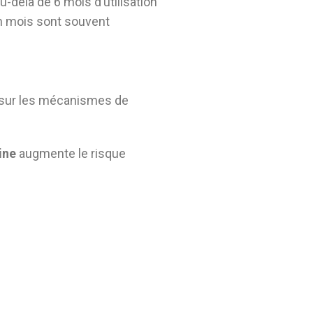
delà de 6 mois d’utilisation
un mois sont souvent
ue sur les mécanismes de
ine
augmente le risque