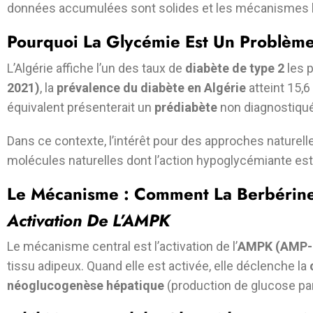
données accumulées sont solides et les mécanismes bien 
Pourquoi La Glycémie Est Un Problème
L’Algérie affiche l’un des taux de
diabète de type 2
les p
2021)
, la
prévalence du diabète en Algérie
atteint 15,6
équivalent présenterait un
prédiabète
non diagnostiqué
Dans ce contexte, l’intérêt pour des approches naturell
molécules naturelles dont l’action hypoglycémiante es
Le Mécanisme : Comment La Berbérine
Activation De L’AMPK
Le mécanisme central est l’activation de l’
AMPK (AMP-ac
tissu adipeux. Quand elle est activée, elle déclenche la
néoglucogenèse hépatique
(production de glucose par 