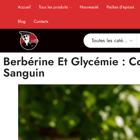
Accueil
Tous les produits
Nouveauté
Packes d’epices
Blog
Contacts
Berbérine Et Glycémie : C
Sanguin