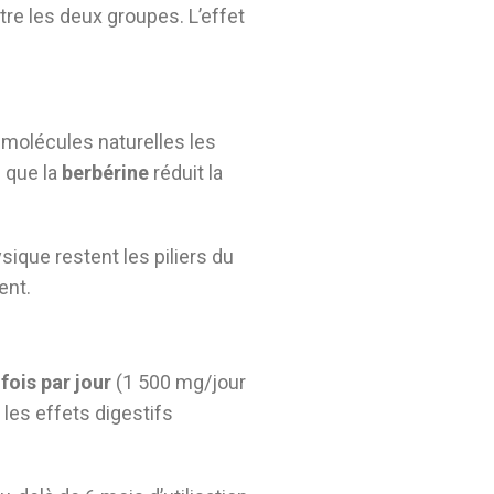
re les deux groupes. L’effet
 molécules naturelles les
 que la
berbérine
réduit la
ysique restent les piliers du
ent.
fois par jour
(1 500 mg/jour
 les effets digestifs