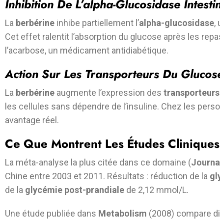
Inhibition De L’alpha-Glucosidase Intesti
La
berbérine
inhibe partiellement l’
alpha-glucosidase
,
Cet effet ralentit l’absorption du glucose après les repa
l’acarbose, un médicament antidiabétique.
Action Sur Les Transporteurs Du Glucos
La
berbérine
augmente l’expression des
transporteur
les cellules sans dépendre de l’insuline. Chez les per
avantage réel.
Ce Que Montrent Les Études Cliniques
La méta-analyse la plus citée dans ce domaine (
Journa
Chine entre 2003 et 2011. Résultats : réduction de la
gl
de la
glycémie post-prandiale
de 2,12 mmol/L.
Une étude publiée dans
Metabolism
(2008) compare di