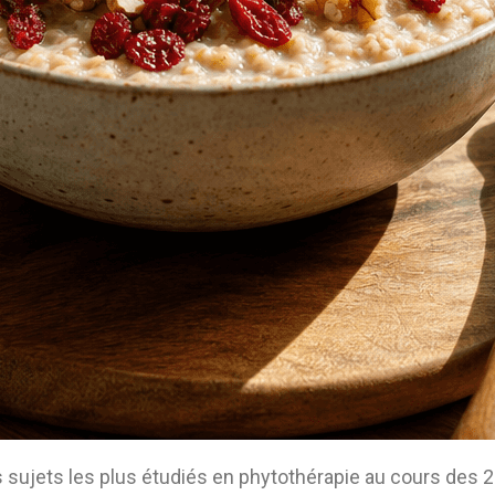
s sujets les plus étudiés en phytothérapie au cours des 