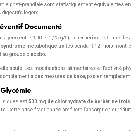
mie post-prandiale sont statistiquement équivalentes ent
 digestifs légers.
réventif Documenté
 à jeun entre 1,00 et 1,25 g/L), la
berbérine
est l’une des
n
syndrome métabolique
traités pendant 12 mois montre
t au groupe placebo.
 elle seule. Les modifications alimentaires et l’activité ph
complément à ces mesures de base, pas en remplacem
a Glycémie
liniques est
500 mg de chlorhydrate de berbérine trois 
aux. Cette prise fractionnée améliore l’absorption et réduit