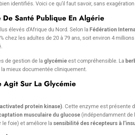
identifiés. Voici ce qu’il faut savoir, sans exagération
 De Santé Publique En Algérie
lus élevés d’Afrique du Nord. Selon la
Fédération Interna
 % chez les adultes de 20 à 79 ans, soit environ 4 milli
.
es de gestion de la
glycémie
est compréhensible. La
ber
t la mieux documentée cliniquement.
 Agit Sur La Glycémie
tivated protein kinase)
. Cette enzyme est présente da
captation musculaire du glucose
(indépendamment de l’in
le foie) et améliore la
sensibilité des récepteurs à l’ins