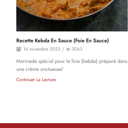
Recette Kebda En Sauce (foie En Sauce)
16 novembre 2023
/
2063
Marinade spécial pour le foie (kebda) préparé dans
une crème onctueuse!
Continuer La Lecture