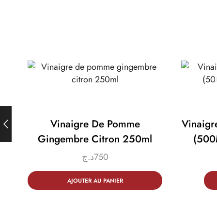
Vinaigre De Pomme
Vinaigr
Gingembre Citron 250ml
د.ج
750
AJOUTER AU PANIER