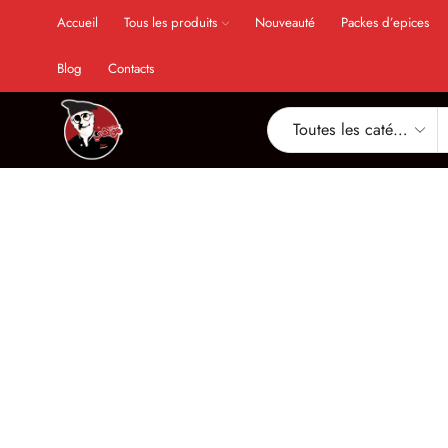
Accueil
Tous les produits
Nouveauté
Packes d’epices
Blog
Contacts