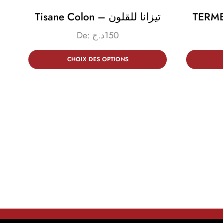
Tisane Colon – تيزانا للقلون
De:
د.ج
150
CHOIX DES OPTIONS