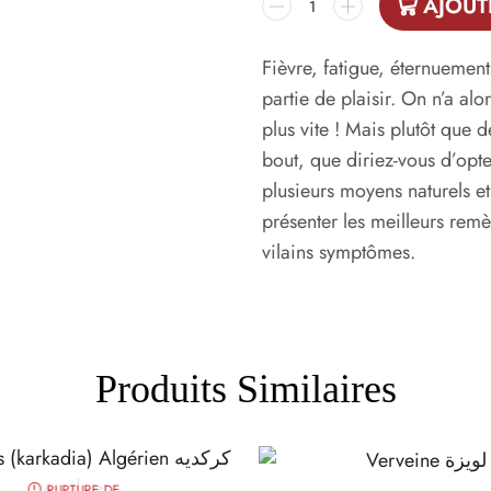
AJOUT
Fièvre, fatigue, éternuement
partie de plaisir. On n’a alo
plus vite ! Mais plutôt que
bout, que diriez-vous d’opt
plusieurs moyens naturels et
présenter les meilleurs rem
vilains symptômes.
Produits Similaires
RUPTURE DE