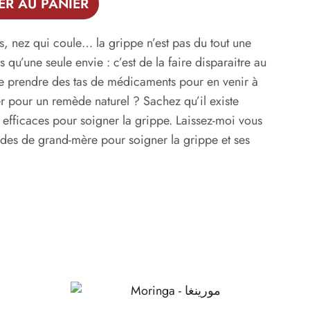
ER AU PANIER
s, nez qui coule… la grippe n’est pas du tout une
rs qu’une seule envie : c’est de la faire disparaitre au
 de prendre des tas de médicaments pour en venir à
er pour un remède naturel ? Sachez qu’il existe
 efficaces pour soigner la grippe. Laissez-moi vous
èdes de grand-mère pour soigner la grippe et ses