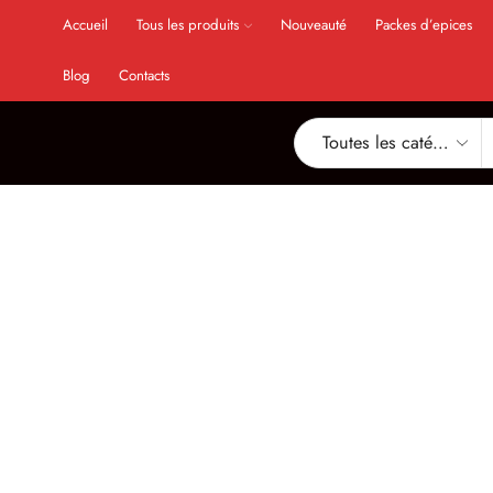
Accueil
Tous les produits
Nouveauté
Packes d’epices
Blog
Contacts