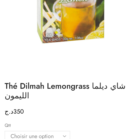
Thé Dilmah Lemongrass شاي ديلما
الليمون
د.ج
350
Qtt