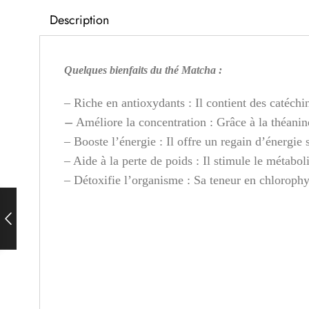
Description
Quelques bienfaits du thé Matcha :
– Riche en antioxydants : Il contient des catéchine
–
Améliore la concentration : Grâce à la théanine,
– Booste l’énergie : Il offre un regain d’énergie s
– Aide à la perte de poids : Il stimule le métabo
– Détoxifie l’organisme : Sa teneur en chlorophyl