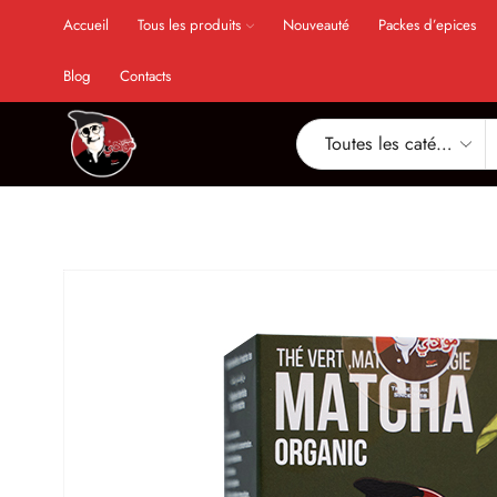
Accueil
Tous les produits
Nouveauté
Packes d’epices
Blog
Contacts