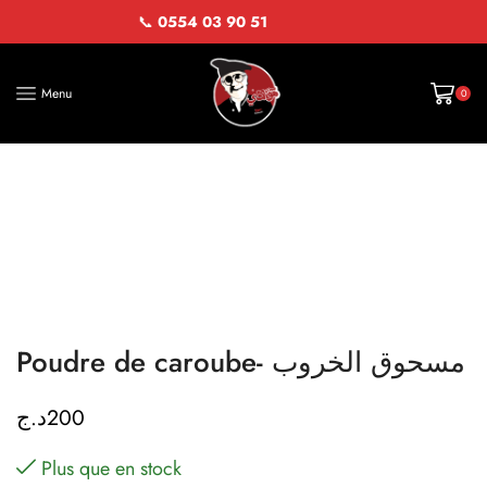
📞
0554 03 90 51
Menu
0
Poudre de caroube- مسحوق الخروب
د.ج
200
Plus que en stock