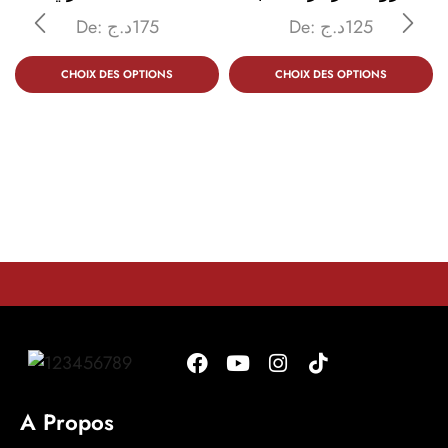
De:
د.ج
175
De:
د.ج
125
CHOIX DES OPTIONS
CHOIX DES OPTIONS
A Propos