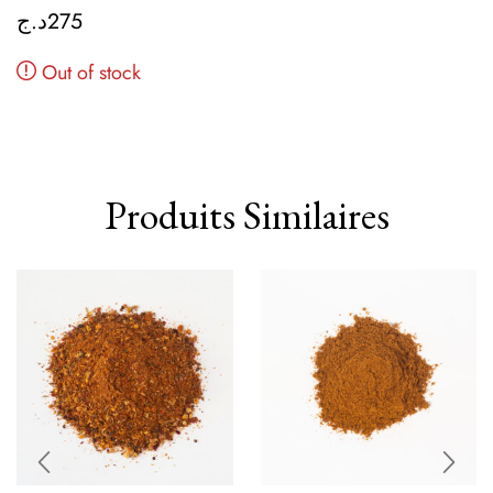
د.ج
275
Out of stock
Produits Similaires