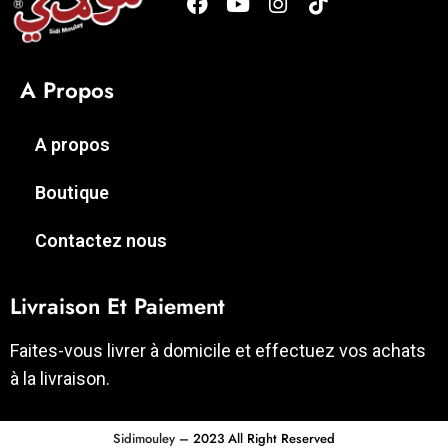
A Propos
A propos
Boutique
Contactez nous
Livraison Et Paiement
Faites-vous livrer à domicile et effectuez vos achats
à la livraison.
Sidimouley
– 2023 All Right Reserved