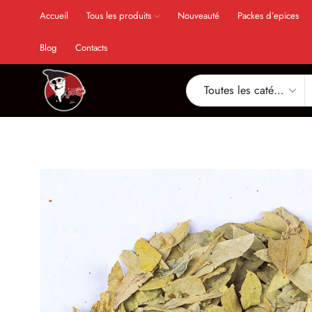
Accueil
Tous les produits
Nouveauté
Packes d’epices
Blog
Contacts