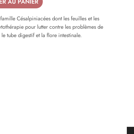
ER AU PANIER
famille Césalpiniacées dont les feuilles et les
ytothérapie pour lutter contre les problèmes de
le tube digestif et la flore intestinale.