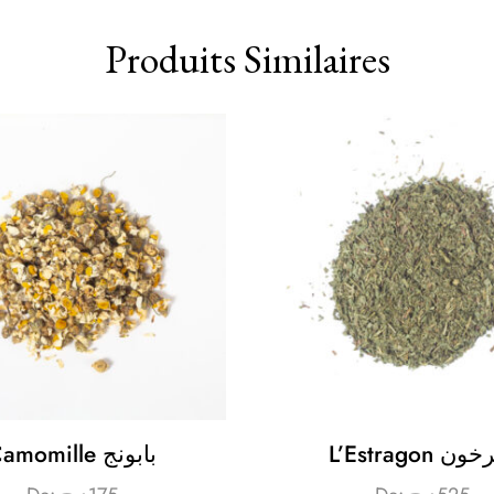
Produits Similaires
L’Estragon 
Camomille بابونج