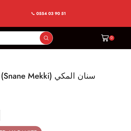
📞
0554 03 90 51
0
Feuilles De Séné (Snane Mekki) سنان المكي