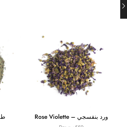
Rose Violette – ورد بنفسجي
طرخون