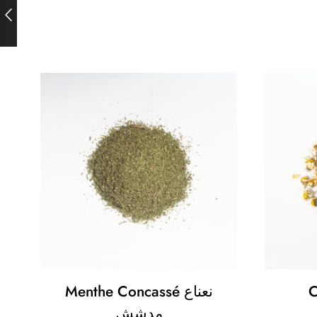
Menthe Concassé نعناع
مدشش