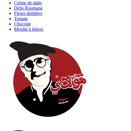
Crème de datte
Debs Roumane
Fleurs distillées
Tomate
Chocolat
Moulin à épices