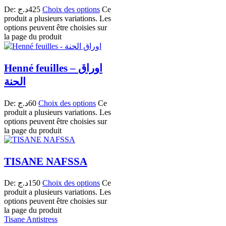
De:
د.ج
425
Choix des options
Ce
produit a plusieurs variations. Les
options peuvent être choisies sur
la page du produit
Henné feuilles – اوراق
الحنة
De:
د.ج
60
Choix des options
Ce
produit a plusieurs variations. Les
options peuvent être choisies sur
la page du produit
TISANE NAFSSA
De:
د.ج
150
Choix des options
Ce
produit a plusieurs variations. Les
options peuvent être choisies sur
la page du produit
Tisane Antistress