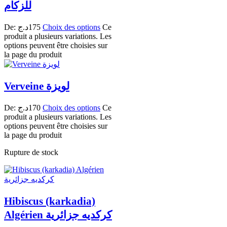
للزكام
De:
د.ج
175
Choix des options
Ce
produit a plusieurs variations. Les
options peuvent être choisies sur
la page du produit
Verveine لويزة
De:
د.ج
170
Choix des options
Ce
produit a plusieurs variations. Les
options peuvent être choisies sur
la page du produit
Rupture de stock
Hibiscus (karkadia)
Algérien كركديه جزائرية