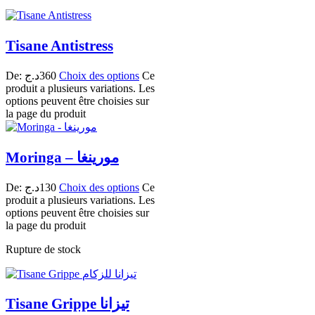
Tisane Antistress
De:
د.ج
360
Choix des options
Ce
produit a plusieurs variations. Les
options peuvent être choisies sur
la page du produit
Moringa – مورينغا
De:
د.ج
130
Choix des options
Ce
produit a plusieurs variations. Les
options peuvent être choisies sur
la page du produit
Rupture de stock
Tisane Grippe تيزانا