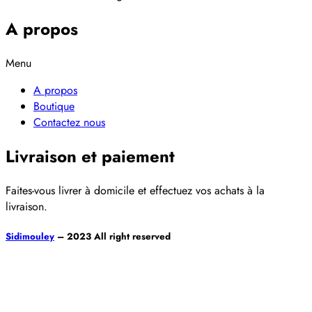
A propos
Menu
A propos
Boutique
Contactez nous
Livraison et paiement
Faites-vous livrer à domicile et effectuez vos achats à la
livraison.
Sidimouley
– 2023 All right reserved