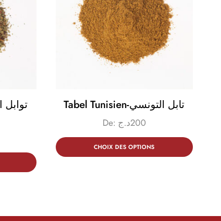
Tabel Tunisien-تابل التونسي
De:
د.ج
200
CHOIX DES OPTIONS