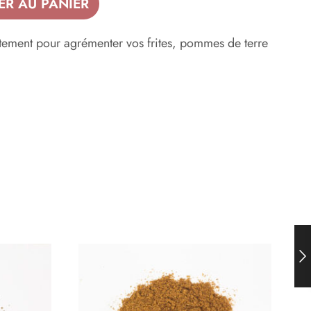
ER AU PANIER
tement pour agrémenter vos frites, pommes de terre