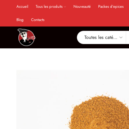
Accueil
Tous les produits
Nouveauté
Packes d’epices
Blog
Contacts