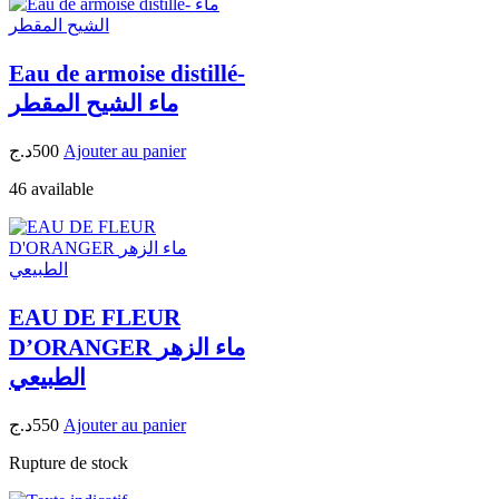
Eau de armoise distillé-
ماء الشيح المقطر
د.ج
500
Ajouter au panier
46 available
EAU DE FLEUR
D’ORANGER ماء الزهر
الطبيعي
د.ج
550
Ajouter au panier
Rupture de stock