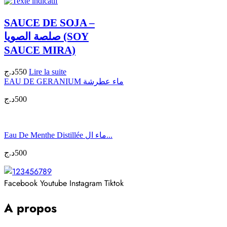
SAUCE DE SOJA –
صلصة الصويا (SOY
SAUCE MIRA)
د.ج
550
Lire la suite
EAU DE GERANIUM ماء عطرشة
د.ج
500
Eau De Menthe Distillée ماء ال...
د.ج
500
Facebook
Youtube
Instagram
Tiktok
A propos