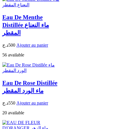
Eau De Menthe
Distillée ماء النعناع
المقطر
د.ج
500
Ajouter au panier
56 available
Eau De Rose Distillée
ماء الورد المقطر
د.ج
550
Ajouter au panier
20 available