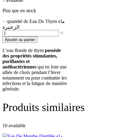
7 available
Plus que en stock
quantité de Eau De Thym ماء
الزعتيرة
Ajouter au panier
L’eau florale de thym
possède
des propriétés stimulantes,
purifiantes et
antibactériennes
qui en font une
alliée de choix pendant l’hiver
notamment ou pour combattre les
infections et la fatigue de manière
générale.
Produits similaires
10 available