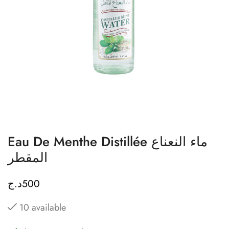
Eau De Menthe Distillée ماء النعناع
المقطر
د.ج
500
10 available