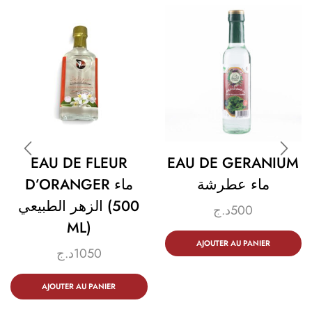
EAU DE FLEUR
EAU DE GERANIUM
ماء عطرشة
D’ORANGER ماء
الزهر الطبيعي (500
د.ج
500
ML)
AJOUTER AU PANIER
د.ج
1050
AJOUTER AU PANIER