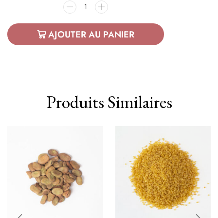
AJOUTER AU PANIER
Produits Similaires