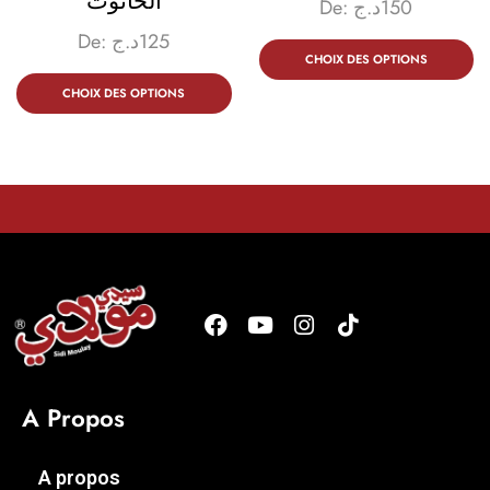
الحانوت
De:
د.ج
150
De:
د.ج
125
CHOIX DES OPTIONS
CHOIX DES OPTIONS
A Propos
A propos