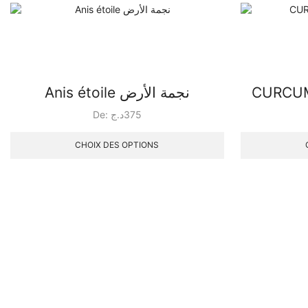
Anis étoile نجمة الأرض
De:
د.ج
375
CHOIX DES OPTIONS