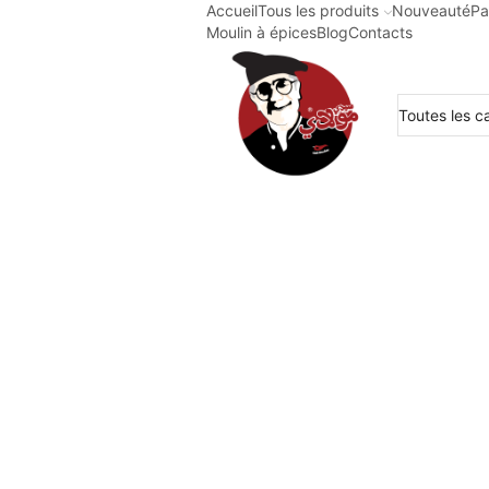
Accueil
Tous les produits
Nouveauté
Pa
Moulin à épices
Blog
Contacts